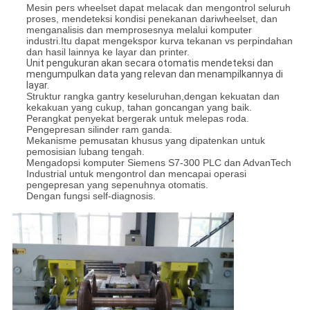
Mesin pers wheelset dapat melacak dan mengontrol seluruh
proses, mendeteksi kondisi penekanan dari
wheelset, dan
menganalisis dan memprosesnya melalui komputer
industri.Itu dapat mengekspor kurva tekanan vs perpindahan
dan hasil lainnya ke layar dan printer.
Unit pengukuran akan secara otomatis mendeteksi dan
mengumpulkan data yang relevan dan menampilkannya di
layar.
Struktur rangka gantry keseluruhan,
dengan kekuatan dan
kekakuan yang cukup, tahan goncangan yang baik.
Perangkat penyekat bergerak untuk melepas roda.
Pengepresan silinder ram ganda.
Mekanisme pemusatan khusus yang dipatenkan untuk
pemosisian lubang tengah.
Mengadopsi komputer Siemens S7-300 PLC dan AdvanTech
Industrial untuk mengontrol dan mencapai operasi
pengepresan yang sepenuhnya otomatis.
Dengan fungsi self-diagnosis.