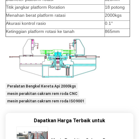
Titik jangkar platform Roration
18 potong
Menahan berat platform ratasi
2000kgs
Akurasi kontrol rasio
0.1°
Ketinggian platform rotasi ke tanah
865mm
Peralatan Bengkel Kereta Api 2000kgs
mesin perakitan cakram rem roda CNC
mesin perakitan cakram rem roda ISO9001
Dapatkan Harga Terbaik untuk