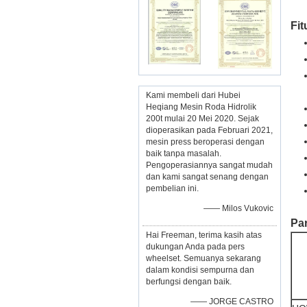
Fit
Kami membeli dari Hubei
Heqiang Mesin Roda Hidrolik
200t mulai 20 Mei 2020. Sejak
dioperasikan pada Februari 2021,
mesin press beroperasi dengan
baik tanpa masalah.
Pengoperasiannya sangat mudah
dan kami sangat senang dengan
pembelian ini.
—— Milos Vukovic
Par
Hai Freeman, terima kasih atas
dukungan Anda pada pers
wheelset. Semuanya sekarang
dalam kondisi sempurna dan
berfungsi dengan baik.
—— JORGE CASTRO