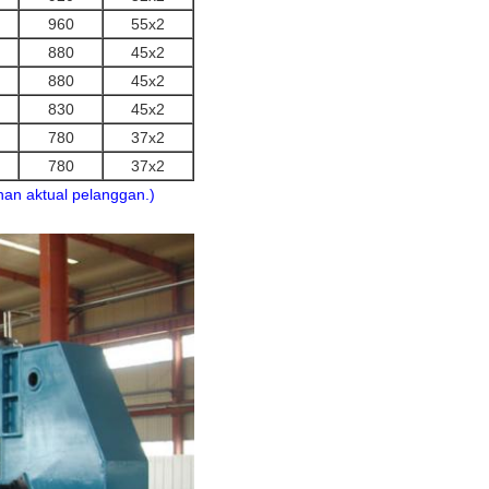
960
55x2
880
45x2
880
45x2
830
45x2
780
37x2
780
37x2
uhan aktual pelanggan.)