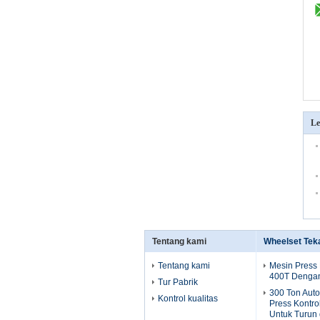
Le
Tentang kami
Wheelset Tek
Tentang kami
Mesin Press
400T Dengan 
Tur Pabrik
300 Ton Aut
Kontrol kualitas
Press Kontr
Untuk Turun 