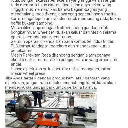
roda, dengan akurasi penekanan yang tinggi.Pemasangan
roda membutuhkan akurasi tinggi dan gaya tekan yang
tinggi.Untuk memastikan bahwa bagian-bagian yang
menghalangi roda dikenai gaya yang sepenuhnya simetris,
kami mengadopsi ram silinder untuk memasang roda, bukan
baffle bukaan samping.
Mesin dilengkapi dengan troli penopang gandar untuk
bongkar muat wheelset.Itu akan keluar dari Mesin selama
operasi pemasangan/penurunan.
Seluruh operasi dikendalikan pada komputer industri dan
PLC.komputer dapat merekam dan mengekspor kurva
penekanan.
Mesin Perakitan Roda dirancang dengan alarm cahaya
akustik untuk memastikan pengoperasian yang aman dan
andal.
Hanya diperlukan satu operator untuk mengoperasikan
mesin wheel press.
Jika Anda tertarik dengan produk kami atau bantuan yang
diperlukan, jangan ragu untuk menghubungi kami, kami akan
memberi Anda umpan balik untuk pertama kalinya.