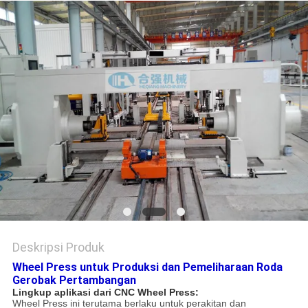
Deskripsi Produk
Wheel Press untuk Produksi dan Pemeliharaan Roda
Gerobak Pertambangan
Lingkup aplikasi dari CNC Wheel Press:
Wheel Press ini terutama berlaku untuk perakitan dan