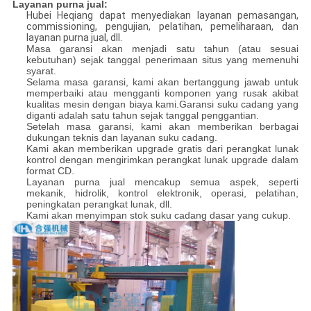
Layanan purna jual:
Hubei Heqiang dapat menyediakan layanan pemasangan,
commissioning, pengujian, pelatihan, pemeliharaan, dan
layanan purna jual, dll.
Masa garansi akan menjadi satu tahun (atau sesuai
kebutuhan) sejak tanggal penerimaan situs yang memenuhi
syarat.
Selama masa garansi, kami akan bertanggung jawab untuk
memperbaiki atau mengganti komponen yang rusak akibat
kualitas mesin dengan biaya kami.Garansi suku cadang yang
diganti adalah satu tahun sejak tanggal penggantian.
Setelah masa garansi, kami akan memberikan berbagai
dukungan teknis dan layanan suku cadang.
Kami akan memberikan upgrade gratis dari perangkat lunak
kontrol dengan mengirimkan perangkat lunak upgrade dalam
format CD.
Layanan purna jual mencakup semua aspek, seperti
mekanik, hidrolik, kontrol elektronik, operasi, pelatihan,
peningkatan perangkat lunak, dll.
Kami akan menyimpan stok suku cadang dasar yang cukup.