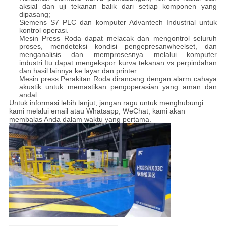
aksial dan uji tekanan balik dari setiap komponen yang
dipasang;
Siemens S7 PLC dan komputer Advantech Industrial untuk
kontrol operasi.
Mesin Press Roda dapat melacak dan mengontrol seluruh
proses, mendeteksi kondisi pengepresan
wheelset, dan
menganalisis dan memprosesnya melalui komputer
industri.Itu dapat mengekspor kurva tekanan vs perpindahan
dan hasil lainnya ke layar dan printer.
Mesin press Perakitan Roda dirancang dengan alarm cahaya
akustik untuk memastikan pengoperasian yang aman dan
andal.
Untuk informasi lebih lanjut, jangan ragu untuk menghubungi
kami melalui email atau Whatsapp, WeChat, kami akan
membalas Anda dalam waktu yang pertama.