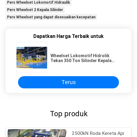
Pers Wheelset Lokomotif Hidraulik
Pers Wheelset 2 Kepala Silinder
Pers Wheelset yang dapat disesuaikan kecepatan
Dapatkan Harga Terbaik untuk
Wheelset Lokomotif Hidrolik
Tekan 350 Ton Silinder Kepala
Ganda
Terus
Top produk
2500kN Roda Kereta Api