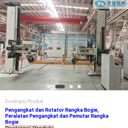
Deskripsi Produk
Pengangkat dan Rotator Rangka Bogie,
Peralatan Pengangkat dan Pemutar Rangka
Bogie