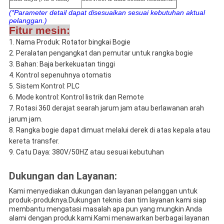
(*Parameter detail dapat disesuaikan sesuai kebutuhan aktual
pelanggan.)
Fitur mesin:
Nama Produk: Rotator bingkai Bogie
Peralatan pengangkat dan pemutar untuk rangka bogie
Bahan: Baja berkekuatan tinggi
Kontrol sepenuhnya otomatis
Sistem Kontrol: PLC
Mode kontrol: Kontrol listrik dan Remote
Rotasi 360 derajat searah jarum jam atau berlawanan arah
jarum jam.
Rangka bogie dapat dimuat melalui derek di atas kepala atau
kereta transfer.
Catu Daya: 380V/50HZ atau sesuai kebutuhan
Dukungan dan Layanan:
Kami menyediakan dukungan dan layanan pelanggan untuk
produk-produknya.Dukungan teknis dan tim layanan kami siap
membantu mengatasi masalah apa pun yang mungkin Anda
alami dengan produk kami.Kami menawarkan berbagai layanan